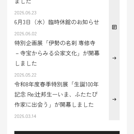
ました
2026.06.23
6月3日（水）臨時休館のお知らせ
2026.06.02
特別企画展「伊勢の名刹 専修寺
－寺宝からみる公家文化」が開幕
しました
2026.05.22
令和8年度春季特別展「生誕100年
記念 Re:辻邦生ーいま、ふたたび
作家に出会う」が開幕しました
2026.03.14