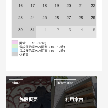
16
17
18
19
20
21
22
23
24
25
26
27
28
29
30
31
1
2
3
4
5
開館日（10～17時）
常設展示室のみ開室（10～12時）
常設展示室のみ開室（10～17時）
休館日
施設概要
利用案内